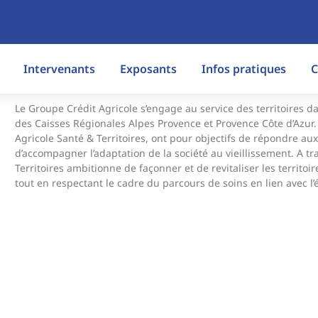
Intervenants
Exposants
Infos pratiques
C
Le Groupe Crédit Agricole s’engage au service des territoires da
des Caisses Régionales Alpes Provence et Provence Côte d’Azur. L
Agricole Santé & Territoires, ont pour objectifs de répondre au
d’accompagner l’adaptation de la société au vieillissement. A tra
Territoires ambitionne de façonner et de revitaliser les territoi
tout en respectant le cadre du parcours de soins en lien avec l’é