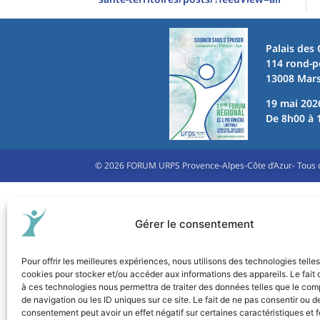
Palais des
114 rond-p
13008 Mars
19 mai 202
De 8h00 à 
© 2026 FORUM URPS Provence-Alpes-Côte d’Azur- Tous d
Gérer le consentement
Pour offrir les meilleures expériences, nous utilisons des technologies telle
cookies pour stocker et/ou accéder aux informations des appareils. Le fait 
à ces technologies nous permettra de traiter des données telles que le co
de navigation ou les ID uniques sur ce site. Le fait de ne pas consentir ou de
consentement peut avoir un effet négatif sur certaines caractéristiques et f